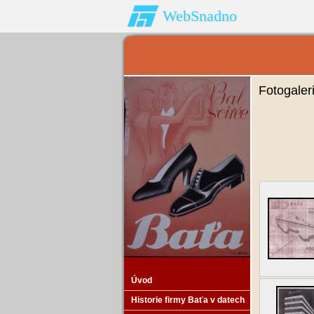
WebSnadno
Fotogaler
Úvod
Historie firmy Baťa v datech