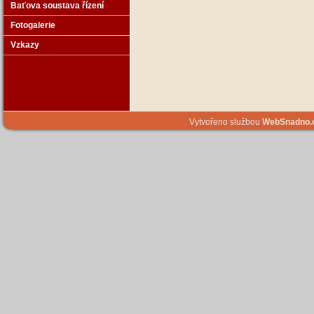
Baťova soustava řízení
Fotogalerie
Vzkazy
Vytvořeno službou
WebSnadno.