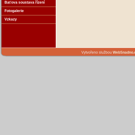
Baťova soustava řízení
Fotogalerie
Vzkazy
Vytvořeno službou
WebSnadno.